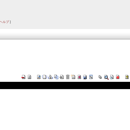
ヘルプ
]