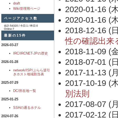
draft
2020-01-16 (木
Wiki管理用ページ
2020-01-16 (木
ページアクセス数
合計:54320 / 今日:1 / 昨日:0
2018-12-16 (日
Online:7
最新の15件
性の確認出来
2026-03-27
2018-11-09 (金
IRC/IRCNET-JPの歴史
2018-07-01 (日
2026-01-28
2017-11-13 (月
network/ISP/ぷらら逆引
きホスト地域割当表
2017-10-19 (木
2025-07-29
DC/所在地一覧
別法則
2025-01-25
2017-08-07 (月
SSHの通るホテル
2017-02-12 (日
2024-07-26