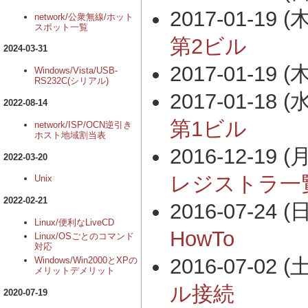
2017-01-19 (木
network/公衆無線/ホット
スポット一覧
第2ビル
2024-03-31
2017-01-19 (木
Windows/Vista/USB-
RS232C(シリアル)
2017-01-18 (水
2022-08-14
第1ビル
network/ISP/OCN逆引き
ホスト地域割当表
2016-12-19 (月
2022-03-20
レジストラ一
Unix
2022-02-21
2016-07-24 (日
Linux/便利なLiveCD
HowTo
Linux/OSごとのコマンド
対応
2016-07-02 (土
Windows/Win2000とXPの
メリットデメリット
ル接続
2020-07-19