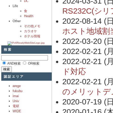
2024-03-31 (日
DC
Life
RS232C(シリ
食
Health
2022-08-14 (日
Other
その他メモ
ホスト地域割
カラオケ
ホテル情報
2022-03-20 (日
2022-02-21 (月
検索
2022-02-21 (月
AND検索
OR検索
ド対応
認証エリア
2022-02-21 (月
arege
のメリットデ
fukubu
imai
2020-07-19 (日
Univ
電研
2020-01-16 (木
WIDE