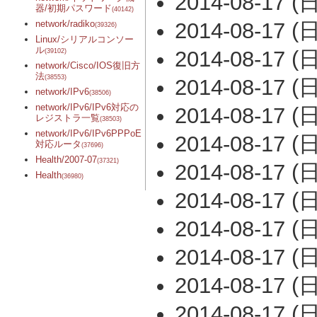
2014-08-17 (日
器/初期パスワード
(40142)
network/radiko
2014-08-17 (日
(39326)
Linux/シリアルコンソー
ル
2014-08-17 (日
(39102)
network/Cisco/IOS復旧方
法
(38553)
2014-08-17 (日
network/IPv6
(38506)
network/IPv6/IPv6対応の
2014-08-17 (日
レジストラ一覧
(38503)
network/IPv6/IPv6PPPoE
2014-08-17 (日
対応ルータ
(37696)
Health/2007-07
(37321)
2014-08-17 (日
Health
(36980)
2014-08-17 (日
2014-08-17 (日
2014-08-17 (日
2014-08-17 (日
2014-08-17 (日