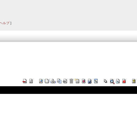
ヘルプ
]