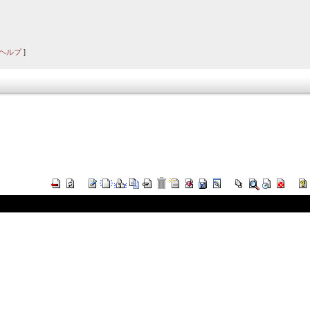
ヘルプ
]