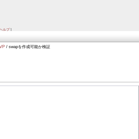
ヘルプ
]
VP
/ swapを作成可能か検証