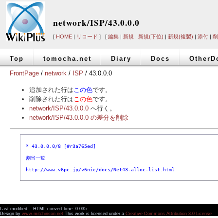
network/ISP/43.0.0.0
[
HOME
|
リロード
] [
編集
|
新規
|
新規(下位)
|
新規(複製)
|
添付
|
削
Top
tomocha.net
Diary
Docs
OtherD
FrontPage
/
network
/
ISP
/ 43.0.0.0
追加された行は
この色
です。
削除された行は
この色
です。
network/ISP/43.0.0.0
へ行く。
network/ISP/43.0.0.0 の差分を削除
 * 43.0.0.0/8 [#r3a765ed]
 割当一覧
 http://www.v6pc.jp/v6nic/docs/Net43-alloc-list.html
Last-modified: : HTML convert time: 0.035
Design by
www.mitchinson.net
This work is licensed under a
Creative Commons Attribution 3.0 License