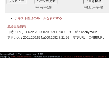
※ページの公開
※編集の一時中断
テキスト整形のルールを表示する
最終更新情報
日時：Thu, 11 Nov 2010 16:00:59 +0900 ユーザ：anonymous
アドレス：2001:200:564:a000:1982:7:21:26 変更URL：公開用URL
Last-modified: : HTML convert time: 0.097
Design by
www.mitchinson.net
This work is licensed under a
Creative Commons Attribution 3.0 License