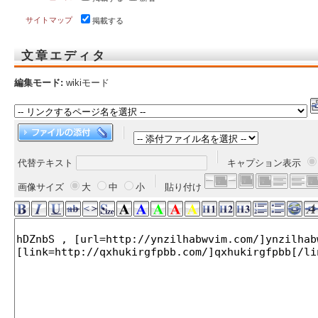
サイトマップ
掲載する
文章エディタ
編集モード:
wikiモード
代替テキスト
キャプション表示
画像サイズ
大
中
小
貼り付け