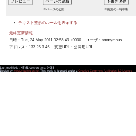
※ページの公開
※編集の一時中断
テキスト整形のルールを表示する
最終更新情報
日時：Tue, 24 May 2011 02:58:43 +0900 ユーザ：anonymous
アドレス：133.25.3.45 変更URL：公開用URL
Last-modified: : HTML convert time: 0.083
Design by
www.mitchinson.net
This work is licensed under a
Creative Commons Attribution 3.0 License