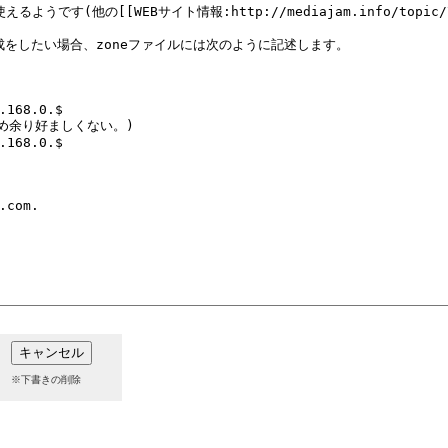
※下書きの削除