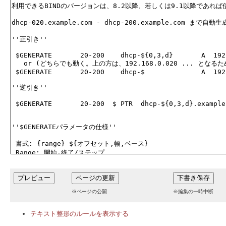
※ページの公開
※編集の一時中断
テキスト整形のルールを表示する