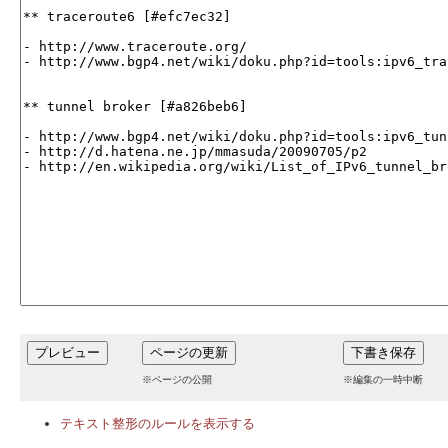
※ページの公開
※編集の一時中断
テキスト整形のルールを表示する