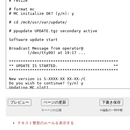
※ページの公開
※編集の一時中断
テキスト整形のルールを表示する