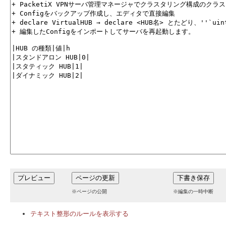
※ページの公開
※編集の一時中断
テキスト整形のルールを表示する