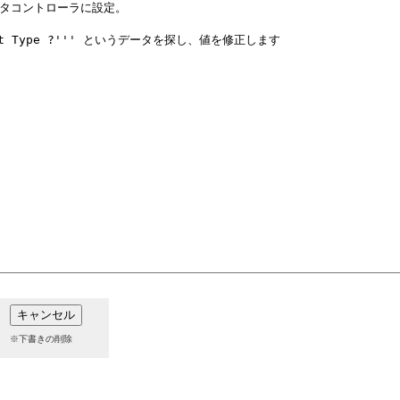
※下書きの削除