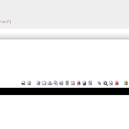
ヘルプ
]