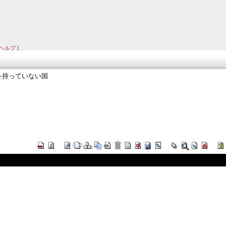
ヘルプ
]
を持っていない国