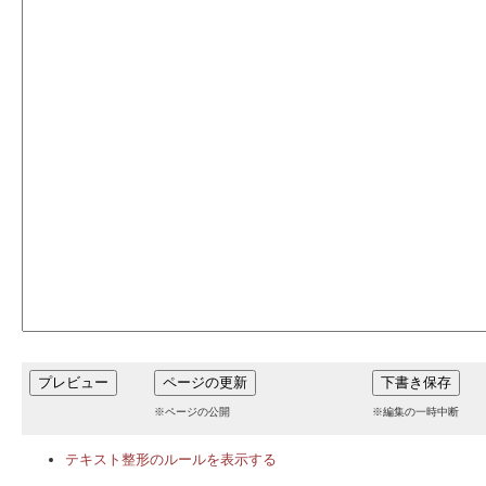
※ページの公開
※編集の一時中断
テキスト整形のルールを表示する