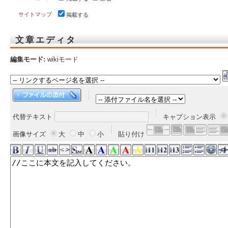
サイトマップ
掲載する
文章エディタ
編集モード:
wikiモード
代替テキスト
キャプション表示
画像サイズ
大
中
小
貼り付け