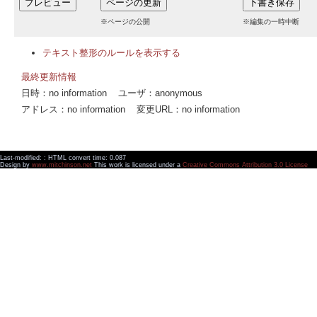
※ページの公開
※編集の一時中断
テキスト整形のルールを表示する
最終更新情報
日時：no information ユーザ：anonymous
アドレス：no information 変更URL：no information
Last-modified: : HTML convert time: 0.087
Design by
www.mitchinson.net
This work is licensed under a
Creative Commons Attribution 3.0 License