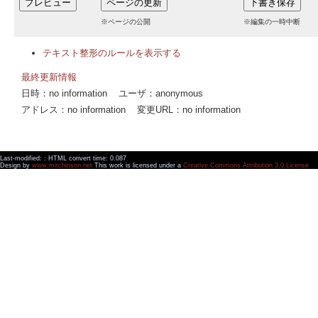
※ページの公開
※編集の一時中断
テキスト整形のルールを表示する
最終更新情報
日時：no information ユーザ：anonymous
アドレス：no information 変更URL：no information
Last-modified: : HTML convert time: 0.087
Design by
www.mitchinson.net
This work is licensed under a
Creative Commons Attribution 3.0 License