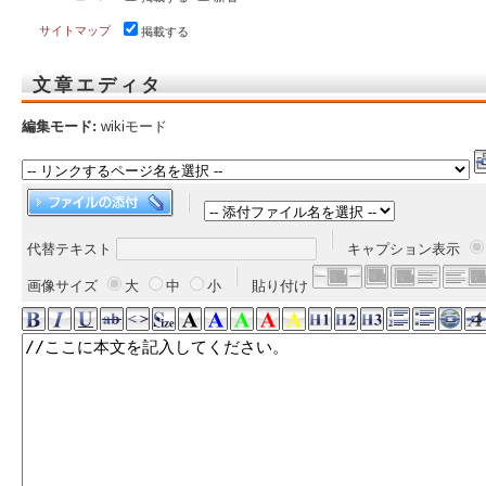
サイトマップ
掲載する
文章エディタ
編集モード:
wikiモード
代替テキスト
キャプション表示
画像サイズ
大
中
小
貼り付け