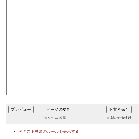
※ページの公開
※編集の一時中断
テキスト整形のルールを表示する