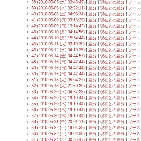
38 (2010-05-05 (水) 02:43:49)
[
差分
|
現在との差分
|
ソース
39 (2010-05-06 (木) 02:22:11)
[
差分
|
現在との差分
|
ソース
40 (2010-05-08 (土) 04:06:34)
[
差分
|
現在との差分
|
ソース
41 (2010-05-09 (日) 03:16:29)
[
差分
|
現在との差分
|
ソース
42 (2010-05-09 (日) 13:14:42)
[
差分
|
現在との差分
|
ソース
43 (2010-05-10 (月) 04:14:56)
[
差分
|
現在との差分
|
ソース
44 (2010-05-10 (月) 15:54:44)
[
差分
|
現在との差分
|
ソース
45 (2010-05-11 (火) 03:10:30)
[
差分
|
現在との差分
|
ソース
46 (2010-05-12 (水) 04:10:25)
[
差分
|
現在との差分
|
ソース
47 (2010-05-14 (金) 04:44:57)
[
差分
|
現在との差分
|
ソース
48 (2010-05-16 (日) 04:47:44)
[
差分
|
現在との差分
|
ソース
49 (2010-05-16 (日) 04:47:44)
[
差分
|
現在との差分
|
ソース
50 (2010-05-16 (日) 04:47:44)
[
差分
|
現在との差分
|
ソース
51 (2010-05-18 (火) 05:04:27)
[
差分
|
現在との差分
|
ソース
52 (2010-05-18 (火) 21:50:39)
[
差分
|
現在との差分
|
ソース
53 (2010-05-20 (木) 04:37:28)
[
差分
|
現在との差分
|
ソース
54 (2010-05-20 (木) 19:10:44)
[
差分
|
現在との差分
|
ソース
55 (2010-05-20 (木) 19:10:44)
[
差分
|
現在との差分
|
ソース
56 (2010-05-20 (木) 19:10:44)
[
差分
|
現在との差分
|
ソース
57 (2010-05-20 (木) 19:10:44)
[
差分
|
現在との差分
|
ソース
58 (2010-05-21 (金) 20:01:11)
[
差分
|
現在との差分
|
ソース
59 (2010-05-22 (土) 19:04:38)
[
差分
|
現在との差分
|
ソース
60 (2010-05-22 (土) 19:04:38)
[
差分
|
現在との差分
|
ソース
61 (2010-05-24 (月) 00:35:47)
[
差分
|
現在との差分
|
ソース