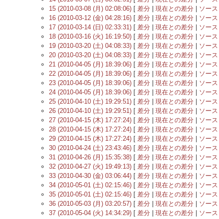
15 (2010-03-08 (月) 02:08:06)
[
差分
|
現在との差分
|
ソース
16 (2010-03-12 (金) 04:28:16)
[
差分
|
現在との差分
|
ソース
17 (2010-03-14 (日) 02:33:31)
[
差分
|
現在との差分
|
ソース
18 (2010-03-16 (火) 16:19:50)
[
差分
|
現在との差分
|
ソース
19 (2010-03-20 (土) 04:08:33)
[
差分
|
現在との差分
|
ソース
20 (2010-03-20 (土) 04:08:33)
[
差分
|
現在との差分
|
ソース
21 (2010-04-05 (月) 18:39:06)
[
差分
|
現在との差分
|
ソース
22 (2010-04-05 (月) 18:39:06)
[
差分
|
現在との差分
|
ソース
23 (2010-04-05 (月) 18:39:06)
[
差分
|
現在との差分
|
ソース
24 (2010-04-05 (月) 18:39:06)
[
差分
|
現在との差分
|
ソース
25 (2010-04-10 (土) 19:29:51)
[
差分
|
現在との差分
|
ソース
26 (2010-04-10 (土) 19:29:51)
[
差分
|
現在との差分
|
ソース
27 (2010-04-15 (木) 17:27:24)
[
差分
|
現在との差分
|
ソース
28 (2010-04-15 (木) 17:27:24)
[
差分
|
現在との差分
|
ソース
29 (2010-04-15 (木) 17:27:24)
[
差分
|
現在との差分
|
ソース
30 (2010-04-24 (土) 23:43:46)
[
差分
|
現在との差分
|
ソース
31 (2010-04-26 (月) 15:35:38)
[
差分
|
現在との差分
|
ソース
32 (2010-04-27 (火) 19:49:13)
[
差分
|
現在との差分
|
ソース
33 (2010-04-30 (金) 03:06:44)
[
差分
|
現在との差分
|
ソース
34 (2010-05-01 (土) 02:15:46)
[
差分
|
現在との差分
|
ソース
35 (2010-05-01 (土) 02:15:46)
[
差分
|
現在との差分
|
ソース
36 (2010-05-03 (月) 03:20:57)
[
差分
|
現在との差分
|
ソース
37 (2010-05-04 (火) 14:34:29)
[
差分
|
現在との差分
|
ソース