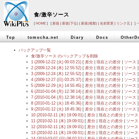
食/激辛ソース
[
HOME
] [
新規
|
新規(下位)
|
新規(複製)
|
名前変更
|
リンク元
] [
Top
tomocha.net
Diary
Docs
OtherD
バックアップ一覧
食/激辛ソース のバックアップを削除
1 (2009-12-22 (火) 00:03:21)
[
差分
|
現在との差分
|
ソース
]
2 (2009-12-24 (木) 12:55:52)
[
差分
|
現在との差分
|
ソース
]
3 (2009-12-24 (木) 12:55:52)
[
差分
|
現在との差分
|
ソース
]
4 (2009-12-27 (日) 03:25:37)
[
差分
|
現在との差分
|
ソース
]
5 (2009-12-29 (火) 14:55:45)
[
差分
|
現在との差分
|
ソース
]
6 (2010-01-04 (月) 12:38:14)
[
差分
|
現在との差分
|
ソース
]
7 (2010-01-04 (月) 12:38:14)
[
差分
|
現在との差分
|
ソース
]
8 (2010-01-12 (火) 18:45:36)
[
差分
|
現在との差分
|
ソース
]
9 (2010-01-12 (火) 18:45:36)
[
差分
|
現在との差分
|
ソース
]
10 (2010-02-11 (木) 19:09:01)
[
差分
|
現在との差分
|
ソース
11 (2010-02-11 (木) 19:09:01)
[
差分
|
現在との差分
|
ソース
12 (2010-02-11 (木) 19:09:01)
[
差分
|
現在との差分
|
ソース
13 (2010-02-11 (木) 19:09:01)
[
差分
|
現在との差分
|
ソース
14 (2010-03-07 (日) 08:02:51)
[
差分
|
現在との差分
|
ソース