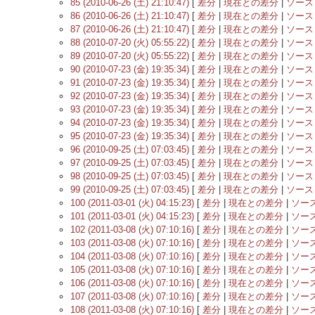
85 (2010-06-26 (土) 21:10:47)
[
差分
|
現在との差分
|
ソース
86 (2010-06-26 (土) 21:10:47)
[
差分
|
現在との差分
|
ソース
87 (2010-06-26 (土) 21:10:47)
[
差分
|
現在との差分
|
ソース
88 (2010-07-20 (火) 05:55:22)
[
差分
|
現在との差分
|
ソース
89 (2010-07-20 (火) 05:55:22)
[
差分
|
現在との差分
|
ソース
90 (2010-07-23 (金) 19:35:34)
[
差分
|
現在との差分
|
ソース
91 (2010-07-23 (金) 19:35:34)
[
差分
|
現在との差分
|
ソース
92 (2010-07-23 (金) 19:35:34)
[
差分
|
現在との差分
|
ソース
93 (2010-07-23 (金) 19:35:34)
[
差分
|
現在との差分
|
ソース
94 (2010-07-23 (金) 19:35:34)
[
差分
|
現在との差分
|
ソース
95 (2010-07-23 (金) 19:35:34)
[
差分
|
現在との差分
|
ソース
96 (2010-09-25 (土) 07:03:45)
[
差分
|
現在との差分
|
ソース
97 (2010-09-25 (土) 07:03:45)
[
差分
|
現在との差分
|
ソース
98 (2010-09-25 (土) 07:03:45)
[
差分
|
現在との差分
|
ソース
99 (2010-09-25 (土) 07:03:45)
[
差分
|
現在との差分
|
ソース
100 (2011-03-01 (火) 04:15:23)
[
差分
|
現在との差分
|
ソー
101 (2011-03-01 (火) 04:15:23)
[
差分
|
現在との差分
|
ソー
102 (2011-03-08 (火) 07:10:16)
[
差分
|
現在との差分
|
ソー
103 (2011-03-08 (火) 07:10:16)
[
差分
|
現在との差分
|
ソー
104 (2011-03-08 (火) 07:10:16)
[
差分
|
現在との差分
|
ソー
105 (2011-03-08 (火) 07:10:16)
[
差分
|
現在との差分
|
ソー
106 (2011-03-08 (火) 07:10:16)
[
差分
|
現在との差分
|
ソー
107 (2011-03-08 (火) 07:10:16)
[
差分
|
現在との差分
|
ソー
108 (2011-03-08 (火) 07:10:16)
[
差分
|
現在との差分
|
ソー