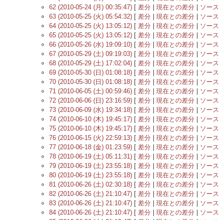
62 (2010-05-24 (月) 00:35:47)
[
差分
|
現在との差分
|
ソース
63 (2010-05-25 (火) 05:54:32)
[
差分
|
現在との差分
|
ソース
64 (2010-05-25 (火) 13:05:12)
[
差分
|
現在との差分
|
ソース
65 (2010-05-25 (火) 13:05:12)
[
差分
|
現在との差分
|
ソース
66 (2010-05-26 (水) 19:09:10)
[
差分
|
現在との差分
|
ソース
67 (2010-05-29 (土) 09:19:03)
[
差分
|
現在との差分
|
ソース
68 (2010-05-29 (土) 17:02:04)
[
差分
|
現在との差分
|
ソース
69 (2010-05-30 (日) 01:08:18)
[
差分
|
現在との差分
|
ソース
70 (2010-05-30 (日) 01:08:18)
[
差分
|
現在との差分
|
ソース
71 (2010-06-05 (土) 00:59:46)
[
差分
|
現在との差分
|
ソース
72 (2010-06-06 (日) 23:16:59)
[
差分
|
現在との差分
|
ソース
73 (2010-06-09 (水) 19:34:18)
[
差分
|
現在との差分
|
ソース
74 (2010-06-10 (木) 19:45:17)
[
差分
|
現在との差分
|
ソース
75 (2010-06-10 (木) 19:45:17)
[
差分
|
現在との差分
|
ソース
76 (2010-06-15 (火) 22:59:13)
[
差分
|
現在との差分
|
ソース
77 (2010-06-18 (金) 01:23:59)
[
差分
|
現在との差分
|
ソース
78 (2010-06-19 (土) 05:11:31)
[
差分
|
現在との差分
|
ソース
79 (2010-06-19 (土) 23:55:18)
[
差分
|
現在との差分
|
ソース
80 (2010-06-19 (土) 23:55:18)
[
差分
|
現在との差分
|
ソース
81 (2010-06-26 (土) 02:30:18)
[
差分
|
現在との差分
|
ソース
82 (2010-06-26 (土) 21:10:47)
[
差分
|
現在との差分
|
ソース
83 (2010-06-26 (土) 21:10:47)
[
差分
|
現在との差分
|
ソース
84 (2010-06-26 (土) 21:10:47)
[
差分
|
現在との差分
|
ソース