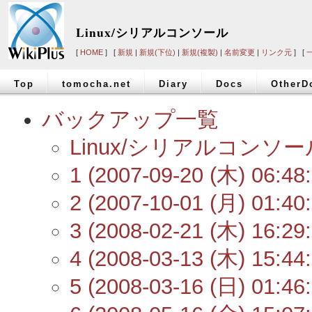
Linux/シリアルコンソール
[
HOME
] [
新規
|
新規(下位)
|
新規(複製)
|
名前変更
|
リンク元
] [
Top
tomocha.net
Diary
Docs
OtherD
バックアップ一覧
Linux/シリアルコン
1 (2007-09-20 (木) 06:48:
2 (2007-10-01 (月) 01:40:
3 (2008-02-21 (木) 16:29:
4 (2008-03-13 (木) 15:44:
5 (2008-03-16 (日) 01:46: