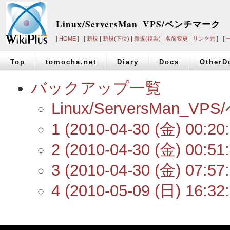
Linux/ServersMan_VPS/ベンチマーク
[
HOME
] [
新規
|
新規(下位)
|
新規(複製)
|
名前変更
|
リンク元
] [
Top
tomocha.net
Diary
Docs
OtherD
バックアップ一覧
Linux/ServersMa
1 (2010-04-30 (金) 00:20:
2 (2010-04-30 (金) 00:51:
3 (2010-04-30 (金) 07:57:
4 (2010-05-09 (日) 16:32: