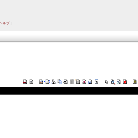
ヘルプ
]