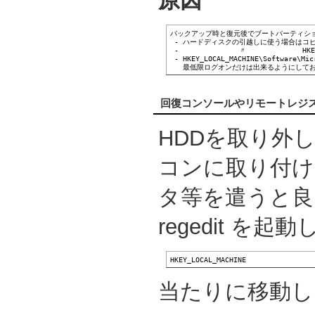
原因
バックアップ時と復元後でブートパーティショ
 - ハードディスクの引越しに使う場合はコピ
 - 　　　　　　　　〃　　　　　　　　HKEY_LO
 - HKEY_LOCAL_MACHINE\Software\
   最低限ログオンだけは出来るようにして
回復コンソールやリモートレジ
HDDを取り外し
コンに取り付け
タ等を遣うと良
regedit を起動
HKEY_LOCAL_MACHINE
当たりに移動し