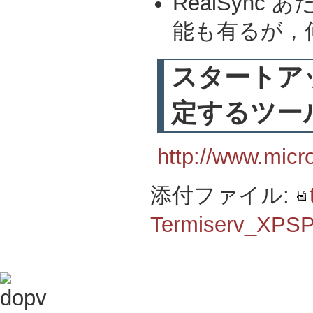
RealSyn
能も有るが，
スタートアッ
定するツー
http://www.micr
添付ファイル:
Termiserv_XPSP