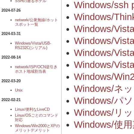
SSHの通るホテル
Windows/ssh p
2024-07-26
Windows/Thin
network/公衆無線/ホット
スポット一覧
Windows/Vist
2024-03-31
Windows/Vis
Windows/Vista/USB-
RS232C(シリアル)
Windows/Vi
2022-08-14
Windows/V
network/ISP/OCN逆引き
ホスト地域割当表
Windows/
2022-03-20
Windows
Unix
Windows/
2022-02-21
Linux/便利なLiveCD
Windows
Linux/OSごとのコマンド
対応
Windows
Windows/Win2000とXPの
メリットデメリット