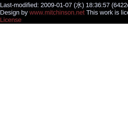
Last-modified: 2009-01-07 (水) 18:36:57 (6422
Design by
www.mitchinson.net
This work is li
License