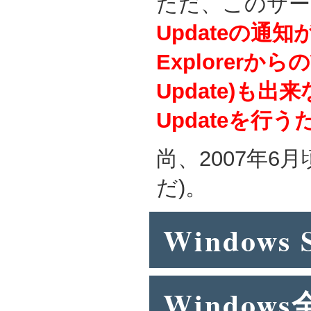
ただ、このサー
Updateの通知
ExplorerからのW
Update)も
Updateを
尚、2007年6月
だ)。
Windows 
Window