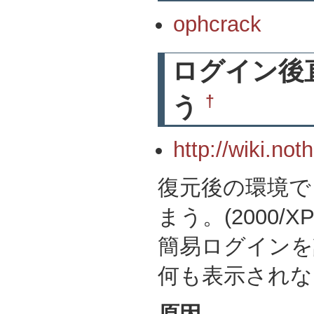
ophcrack
ログイン後
†
う
http://wiki.not
復元後の環境で
まう。(2000/XP/
簡易ログインを
何も表示されない(