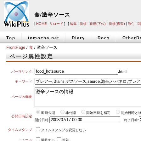
食/激辛ソース
[
HOME
|
リロード
] [
編集
|
新規
|
新規(下位)
|
新規(複製)
|
添付
|
削
Top
tomocha.net
Diary
Docs
OtherD
FrontPage
/
食
/ 激辛ソース
ページ属性設定
パーマリンク
.html
キーワード
ページの概要
即時公開
非公開
開始日時を指定
開始日時と
公開日時設定
開始日時:
終了日時:
タイムスタンプ
タイムスタンプを変更しない
ニュース
掲載する
新着