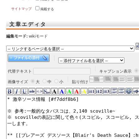
サイトマップ
掲載する
文章エディタ
編集モード:
wikiモード
代替テキスト
キャプション表示
画像サイズ
大
中
小
貼り付け