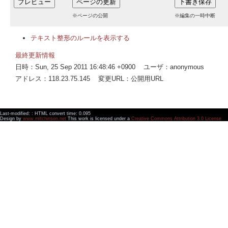
※ページの公開
※編集の一時中断
テキスト整形のルールを表示する
最終更新情報
日時：Sun, 25 Sep 2011 16:48:46 +0900 ユーザ：anonymous
アドレス：118.23.75.145 変更URL：公開用URL
Last-modified: : HTML convert time: 0.095
Design by
www.mitchinson.net
This work is licensed under a
Creative Commons Attribution 3.0 License