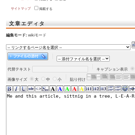
サイトマップ
掲載する
文章エディタ
編集モード:
wikiモード
代替テキスト
キャプション表示
画像サイズ
大
中
小
貼り付け