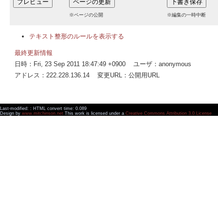
※ページの公開
※編集の一時中断
テキスト整形のルールを表示する
最終更新情報
日時：Fri, 23 Sep 2011 18:47:49 +0900 ユーザ：anonymous
アドレス：222.228.136.14 変更URL：公開用URL
Last-modified: : HTML convert time: 0.089
Design by
www.mitchinson.net
This work is licensed under a
Creative Commons Attribution 3.0 License