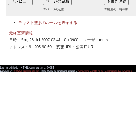
※ページの公開
※編集の一時中断
テキスト整形のルールを表示する
最終更新情報
日時：Sat, 28 Jul 2007 02:41:10 +0900 ユーザ：tomo
アドレス：61.205.60.59 変更URL：公開用URL
Last-modified: : HTML convert time: 0.084
Design by
www.mitchinson.net
This work is licensed under a
Creative Commons Attribution 3.0 License