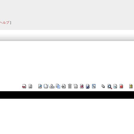
ヘルプ
]