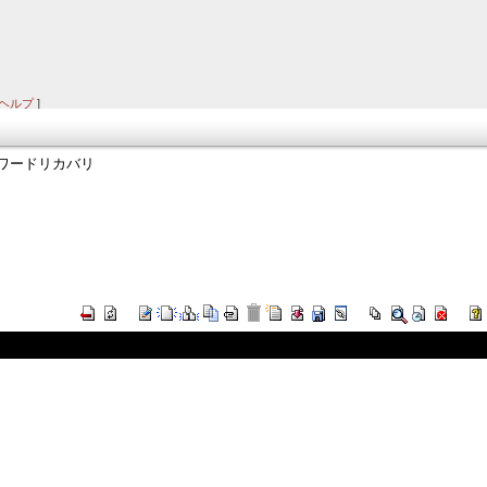
ヘルプ
]
スワードリカバリ