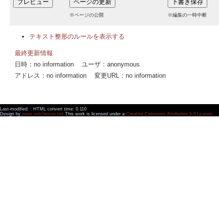
※ページの公開
※編集の一時中断
テキスト整形のルールを表示する
最終更新情報
日時：no information ユーザ：anonymous
アドレス：no information 変更URL：no information
Last-modified: : HTML convert time: 0.110
Design by
www.mitchinson.net
This work is licensed under a
Creative Commons Attribution 3.0 License