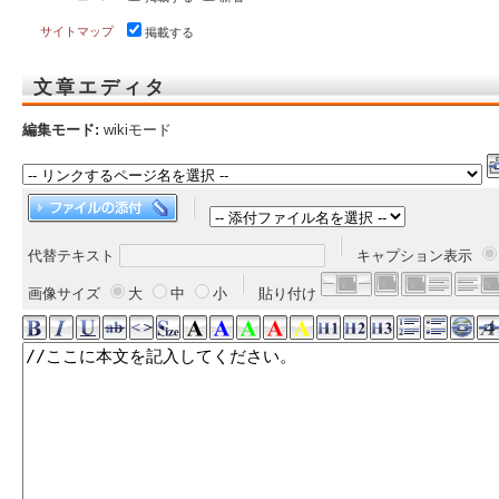
サイトマップ
掲載する
文章エディタ
編集モード:
wikiモード
代替テキスト
キャプション表示
画像サイズ
大
中
小
貼り付け