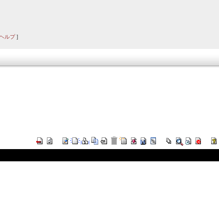
ヘルプ
]