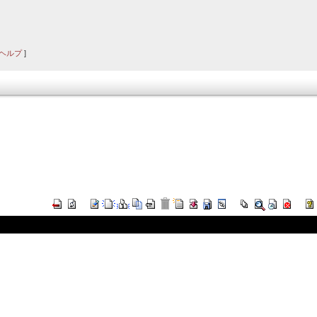
ヘルプ
]