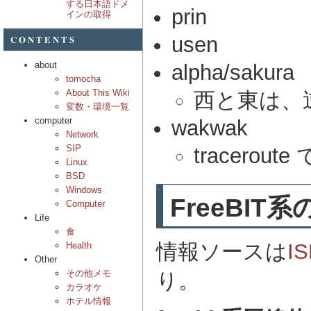
する日本語ドメ
prin
インの取得
usen
CONTENTS
about
alpha/sakura
tomocha
About This Wiki
西と東は、
変数・環境一覧
computer
wakwak
Network
SIP
tracerou
Linux
BSD
Windows
FreeBI
Computer
Life
食
情報ソースは
I
Health
Other
その他メモ
り。
カラオケ
ホテル情報