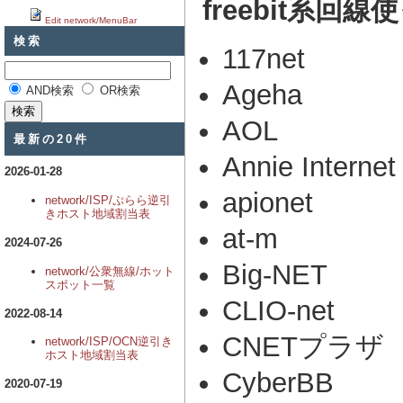
freebit系回線
Edit network/MenuBar
検索
117net
Ageha
AND検索
OR検索
AOL
最新の20件
Annie Internet
2026-01-28
apionet
network/ISP/ぷらら逆引
きホスト地域割当表
at-m
2024-07-26
Big-NET
network/公衆無線/ホット
スポット一覧
CLIO-net
2022-08-14
CNETプラザ
network/ISP/OCN逆引き
ホスト地域割当表
CyberBB
2020-07-19