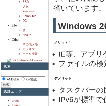
BSD
省いています。
Unix
Windows
Computer
DC
Windows 2
Life
食
Health
Other
†
メリット
その他メモ
カラオケ
IE等、アプ
ホテル情報
ファイルの検
検索
†
デメリット
AND検索
OR検索
タスクバーの
認証エリア
IPv6が標準
arege
fukubu