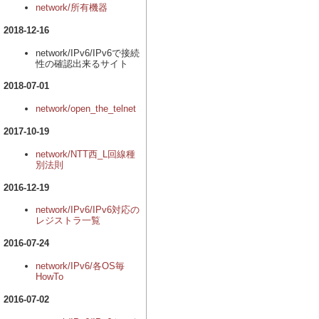
network/所有機器
2018-12-16
network/IPv6/IPv6で接続
性の確認出来るサイト
2018-07-01
network/open_the_telnet
2017-10-19
network/NTT西_L回線種
別法則
2016-12-19
network/IPv6/IPv6対応の
レジストラ一覧
2016-07-24
network/IPv6/各OS毎
HowTo
2016-07-02