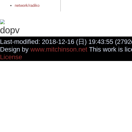
network/radiko
Last-modified: 2018-12-16 (日) 19:43:55 (2792
Design by
www.mitchinson.net
This work is li
License