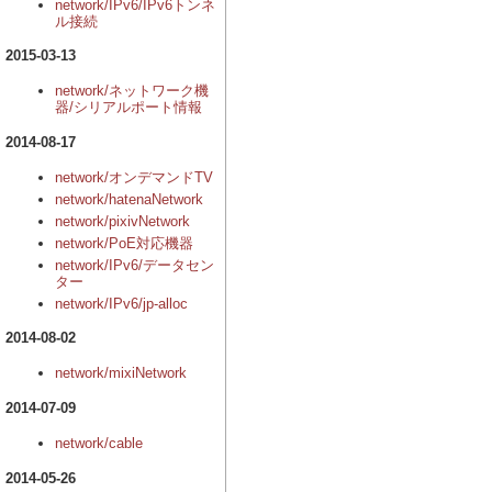
network/IPv6/IPv6トンネ
ル接続
2015-03-13
network/ネットワーク機
器/シリアルポート情報
2014-08-17
network/オンデマンドTV
network/hatenaNetwork
network/pixivNetwork
network/PoE対応機器
network/IPv6/データセン
ター
network/IPv6/jp-alloc
2014-08-02
network/mixiNetwork
2014-07-09
network/cable
2014-05-26