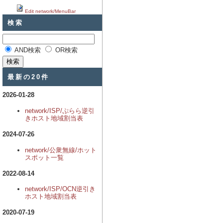
Edit network/MenuBar
検索
AND検索
OR検索
最新の20件
2026-01-28
network/ISP/ぷらら逆引
きホスト地域割当表
2024-07-26
network/公衆無線/ホット
スポット一覧
2022-08-14
network/ISP/OCN逆引き
ホスト地域割当表
2020-07-19