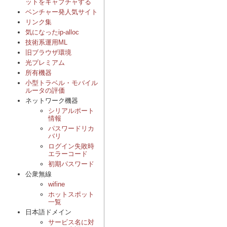
ットをキャプチャする
ベンチャー発人気サイト
リンク集
気になったip-alloc
技術系運用ML
旧ブラウザ環境
光プレミアム
所有機器
小型トラベル・モバイル
ルータの評価
ネットワーク機器
シリアルポート
情報
パスワードリカ
バリ
ログイン失敗時
エラーコード
初期パスワード
公衆無線
wifine
ホットスポット
一覧
日本語ドメイン
サービス名に対