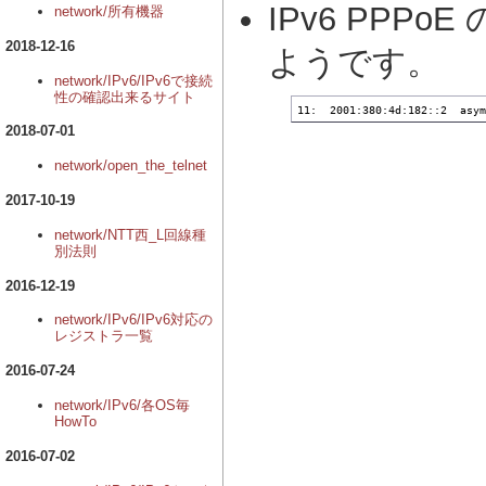
IPv6 PPP
network/所有機器
2018-12-16
ようです。
network/IPv6/IPv6で接続
性の確認出来るサイト
11:  2001:380:4d:182::2  asym
2018-07-01
network/open_the_telnet
2017-10-19
network/NTT西_L回線種
別法則
2016-12-19
network/IPv6/IPv6対応の
レジストラ一覧
2016-07-24
network/IPv6/各OS毎
HowTo
2016-07-02