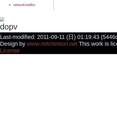
network/radiko
Last-modified: 2011-09-11 (日) 01:19:43 (5446d
Design by
www.mitchinson.net
This work is li
License