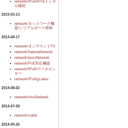
network/IPv6/IPv6トンネ
ル接続
2015-03-13
network/ネットワーク機
器/シリアルポート情報
2014-08-17
network/オンデマンドTV
network/hatenaNetwork
network/pixivNetwork
network/PoE対応機器
network/IPv6/データセン
ター
network/IPv6/jp-alloc
2014-08-02
network/mixiNetwork
2014-07-09
network/cable
2014-05-26