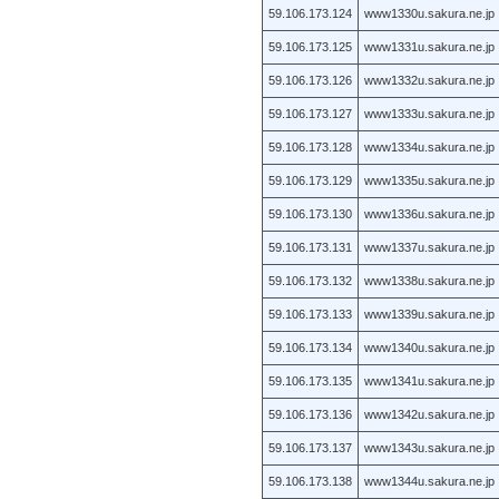
59.106.173.124
www1330u.sakura.ne.jp
59.106.173.125
www1331u.sakura.ne.jp
59.106.173.126
www1332u.sakura.ne.jp
59.106.173.127
www1333u.sakura.ne.jp
59.106.173.128
www1334u.sakura.ne.jp
59.106.173.129
www1335u.sakura.ne.jp
59.106.173.130
www1336u.sakura.ne.jp
59.106.173.131
www1337u.sakura.ne.jp
59.106.173.132
www1338u.sakura.ne.jp
59.106.173.133
www1339u.sakura.ne.jp
59.106.173.134
www1340u.sakura.ne.jp
59.106.173.135
www1341u.sakura.ne.jp
59.106.173.136
www1342u.sakura.ne.jp
59.106.173.137
www1343u.sakura.ne.jp
59.106.173.138
www1344u.sakura.ne.jp