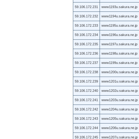
59.106.172.231
www1193u.sakura.ne.jp
59.106.172.232
www1194u.sakura.ne.jp
59.106.172.233
www1195u.sakura.ne.jp
59.106.172.234
www1196u.sakura.ne.jp
59.106.172.235
www1197u.sakura.ne.jp
59.106.172.236
www1198u.sakura.ne.jp
59.106.172.237
www1199u.sakura.ne.jp
59.106.172.238
www1200u.sakura.ne.jp
59.106.172.239
www1201u.sakura.ne.jp
59.106.172.240
www1202u.sakura.ne.jp
59.106.172.241
www1203u.sakura.ne.jp
59.106.172.242
www1204u.sakura.ne.jp
59.106.172.243
www1205u.sakura.ne.jp
59.106.172.244
www1206u.sakura.ne.jp
59.106.172.245
www1207u.sakura.ne.jp