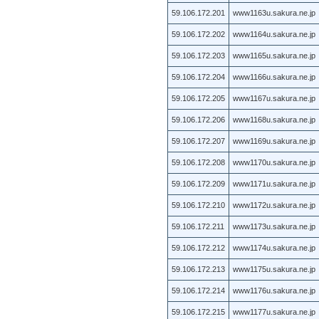
59.106.172.201
www1163u.sakura.ne.jp
59.106.172.202
www1164u.sakura.ne.jp
59.106.172.203
www1165u.sakura.ne.jp
59.106.172.204
www1166u.sakura.ne.jp
59.106.172.205
www1167u.sakura.ne.jp
59.106.172.206
www1168u.sakura.ne.jp
59.106.172.207
www1169u.sakura.ne.jp
59.106.172.208
www1170u.sakura.ne.jp
59.106.172.209
www1171u.sakura.ne.jp
59.106.172.210
www1172u.sakura.ne.jp
59.106.172.211
www1173u.sakura.ne.jp
59.106.172.212
www1174u.sakura.ne.jp
59.106.172.213
www1175u.sakura.ne.jp
59.106.172.214
www1176u.sakura.ne.jp
59.106.172.215
www1177u.sakura.ne.jp