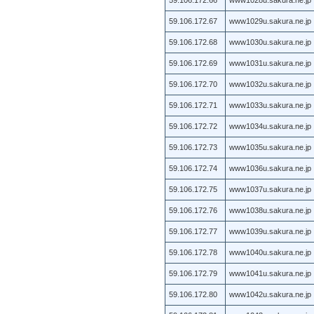
59.106.172.67
www1029u.sakura.ne.jp
59.106.172.68
www1030u.sakura.ne.jp
59.106.172.69
www1031u.sakura.ne.jp
59.106.172.70
www1032u.sakura.ne.jp
59.106.172.71
www1033u.sakura.ne.jp
59.106.172.72
www1034u.sakura.ne.jp
59.106.172.73
www1035u.sakura.ne.jp
59.106.172.74
www1036u.sakura.ne.jp
59.106.172.75
www1037u.sakura.ne.jp
59.106.172.76
www1038u.sakura.ne.jp
59.106.172.77
www1039u.sakura.ne.jp
59.106.172.78
www1040u.sakura.ne.jp
59.106.172.79
www1041u.sakura.ne.jp
59.106.172.80
www1042u.sakura.ne.jp