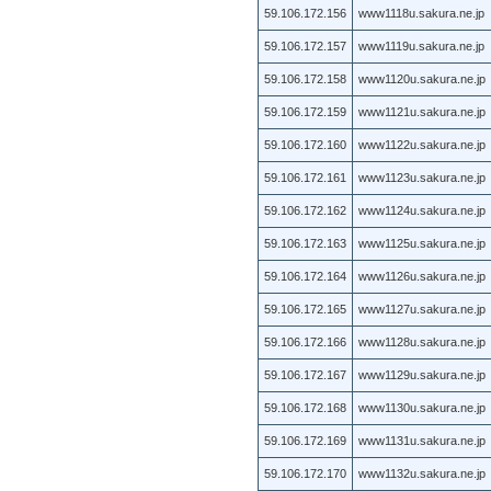
59.106.172.156
www1118u.sakura.ne.jp
59.106.172.157
www1119u.sakura.ne.jp
59.106.172.158
www1120u.sakura.ne.jp
59.106.172.159
www1121u.sakura.ne.jp
59.106.172.160
www1122u.sakura.ne.jp
59.106.172.161
www1123u.sakura.ne.jp
59.106.172.162
www1124u.sakura.ne.jp
59.106.172.163
www1125u.sakura.ne.jp
59.106.172.164
www1126u.sakura.ne.jp
59.106.172.165
www1127u.sakura.ne.jp
59.106.172.166
www1128u.sakura.ne.jp
59.106.172.167
www1129u.sakura.ne.jp
59.106.172.168
www1130u.sakura.ne.jp
59.106.172.169
www1131u.sakura.ne.jp
59.106.172.170
www1132u.sakura.ne.jp