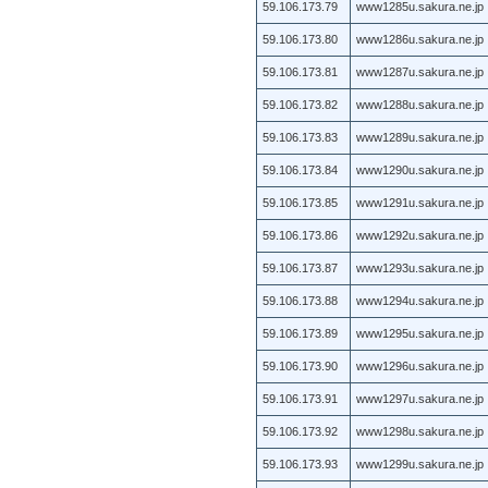
59.106.173.79
www1285u.sakura.ne.jp
59.106.173.80
www1286u.sakura.ne.jp
59.106.173.81
www1287u.sakura.ne.jp
59.106.173.82
www1288u.sakura.ne.jp
59.106.173.83
www1289u.sakura.ne.jp
59.106.173.84
www1290u.sakura.ne.jp
59.106.173.85
www1291u.sakura.ne.jp
59.106.173.86
www1292u.sakura.ne.jp
59.106.173.87
www1293u.sakura.ne.jp
59.106.173.88
www1294u.sakura.ne.jp
59.106.173.89
www1295u.sakura.ne.jp
59.106.173.90
www1296u.sakura.ne.jp
59.106.173.91
www1297u.sakura.ne.jp
59.106.173.92
www1298u.sakura.ne.jp
59.106.173.93
www1299u.sakura.ne.jp