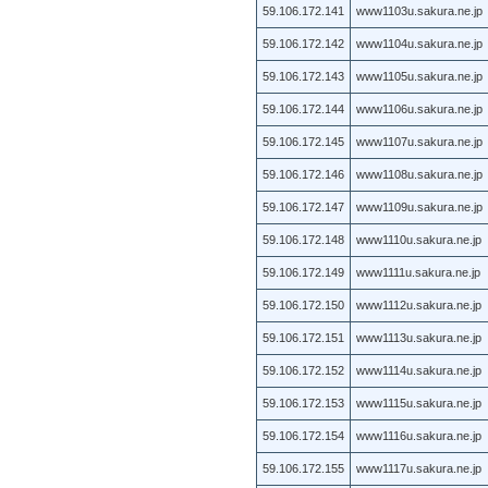
59.106.172.141
www1103u.sakura.ne.jp
59.106.172.142
www1104u.sakura.ne.jp
59.106.172.143
www1105u.sakura.ne.jp
59.106.172.144
www1106u.sakura.ne.jp
59.106.172.145
www1107u.sakura.ne.jp
59.106.172.146
www1108u.sakura.ne.jp
59.106.172.147
www1109u.sakura.ne.jp
59.106.172.148
www1110u.sakura.ne.jp
59.106.172.149
www1111u.sakura.ne.jp
59.106.172.150
www1112u.sakura.ne.jp
59.106.172.151
www1113u.sakura.ne.jp
59.106.172.152
www1114u.sakura.ne.jp
59.106.172.153
www1115u.sakura.ne.jp
59.106.172.154
www1116u.sakura.ne.jp
59.106.172.155
www1117u.sakura.ne.jp