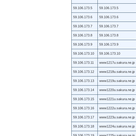
59.106.173.5
59.106.173.5
59.106.173.6
59.106.173.6
59.106.173.7
59.106.173.7
59.106.173.8
59.106.173.8
59.106.173.9
59.106.173.9
59.106.173.10
59.106.173.10
59.106.173.11
www1217u.sakura.ne.jp
59.106.173.12
www1218u.sakura.ne.jp
59.106.173.13
www1219u.sakura.ne.jp
59.106.173.14
www1220u.sakura.ne.jp
59.106.173.15
www1221u.sakura.ne.jp
59.106.173.16
www1222u.sakura.ne.jp
59.106.173.17
www1223u.sakura.ne.jp
59.106.173.18
www1224u.sakura.ne.jp
59.106.173.19
www1225u.sakura.ne.jp