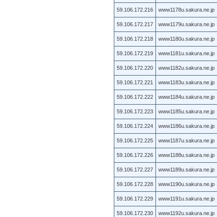
59.106.172.216
www1178u.sakura.ne.jp
59.106.172.217
www1179u.sakura.ne.jp
59.106.172.218
www1180u.sakura.ne.jp
59.106.172.219
www1181u.sakura.ne.jp
59.106.172.220
www1182u.sakura.ne.jp
59.106.172.221
www1183u.sakura.ne.jp
59.106.172.222
www1184u.sakura.ne.jp
59.106.172.223
www1185u.sakura.ne.jp
59.106.172.224
www1186u.sakura.ne.jp
59.106.172.225
www1187u.sakura.ne.jp
59.106.172.226
www1188u.sakura.ne.jp
59.106.172.227
www1189u.sakura.ne.jp
59.106.172.228
www1190u.sakura.ne.jp
59.106.172.229
www1191u.sakura.ne.jp
59.106.172.230
www1192u.sakura.ne.jp