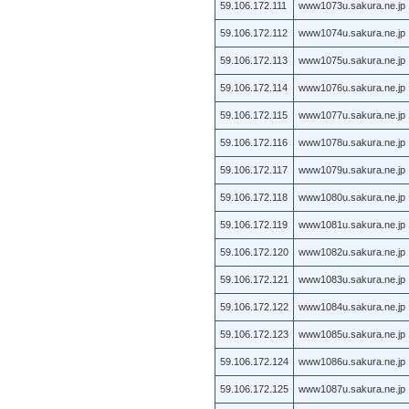
59.106.172.111
www1073u.sakura.ne.jp
59.106.172.112
www1074u.sakura.ne.jp
59.106.172.113
www1075u.sakura.ne.jp
59.106.172.114
www1076u.sakura.ne.jp
59.106.172.115
www1077u.sakura.ne.jp
59.106.172.116
www1078u.sakura.ne.jp
59.106.172.117
www1079u.sakura.ne.jp
59.106.172.118
www1080u.sakura.ne.jp
59.106.172.119
www1081u.sakura.ne.jp
59.106.172.120
www1082u.sakura.ne.jp
59.106.172.121
www1083u.sakura.ne.jp
59.106.172.122
www1084u.sakura.ne.jp
59.106.172.123
www1085u.sakura.ne.jp
59.106.172.124
www1086u.sakura.ne.jp
59.106.172.125
www1087u.sakura.ne.jp