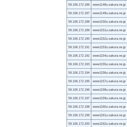
59.106.172.186
www1148u.sakura.ne.jp
59.106.172.187
www1149u.sakura.ne.jp
59.106.172.188
www1150u.sakura.ne.jp
59.106.172.189
www1151u.sakura.ne.jp
59.106.172.190
www1152u.sakura.ne.jp
59.106.172.191
www1153u.sakura.ne.jp
59.106.172.192
www1154u.sakura.ne.jp
59.106.172.193
www1155u.sakura.ne.jp
59.106.172.194
www1156u.sakura.ne.jp
59.106.172.195
www1157u.sakura.ne.jp
59.106.172.196
www1158u.sakura.ne.jp
59.106.172.197
www1159u.sakura.ne.jp
59.106.172.198
www1160u.sakura.ne.jp
59.106.172.199
www1161u.sakura.ne.jp
59.106.172.200
www1162u.sakura.ne.jp