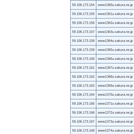
59.106.173.154
www1360u.sakura.ne.jp
59.106.173.155
www1361u.sakura.ne.jp
59.106.173.156
www1362u.sakura.ne.jp
59.106.173.157
www1363u.sakura.ne.jp
59.106.173.158
www1364u.sakura.ne.jp
59.106.173.159
www1365u.sakura.ne.jp
59.106.173.160
www1366u.sakura.ne.jp
59.106.173.161
www1367u.sakura.ne.jp
59.106.173.162
www1368u.sakura.ne.jp
59.106.173.163
www1369u.sakura.ne.jp
59.106.173.164
www1370u.sakura.ne.jp
59.106.173.165
www1371u.sakura.ne.jp
59.106.173.166
www1372u.sakura.ne.jp
59.106.173.167
www1373u.sakura.ne.jp
59.106.173.168
www1374u.sakura.ne.jp