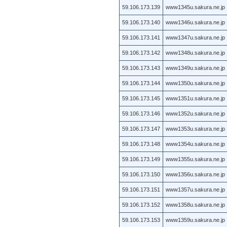
59.106.173.139
www1345u.sakura.ne.jp
59.106.173.140
www1346u.sakura.ne.jp
59.106.173.141
www1347u.sakura.ne.jp
59.106.173.142
www1348u.sakura.ne.jp
59.106.173.143
www1349u.sakura.ne.jp
59.106.173.144
www1350u.sakura.ne.jp
59.106.173.145
www1351u.sakura.ne.jp
59.106.173.146
www1352u.sakura.ne.jp
59.106.173.147
www1353u.sakura.ne.jp
59.106.173.148
www1354u.sakura.ne.jp
59.106.173.149
www1355u.sakura.ne.jp
59.106.173.150
www1356u.sakura.ne.jp
59.106.173.151
www1357u.sakura.ne.jp
59.106.173.152
www1358u.sakura.ne.jp
59.106.173.153
www1359u.sakura.ne.jp