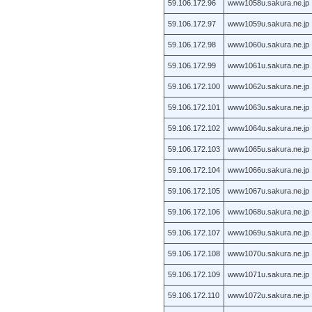
59.106.172.96
www1058u.sakura.ne.jp
59.106.172.97
www1059u.sakura.ne.jp
59.106.172.98
www1060u.sakura.ne.jp
59.106.172.99
www1061u.sakura.ne.jp
59.106.172.100
www1062u.sakura.ne.jp
59.106.172.101
www1063u.sakura.ne.jp
59.106.172.102
www1064u.sakura.ne.jp
59.106.172.103
www1065u.sakura.ne.jp
59.106.172.104
www1066u.sakura.ne.jp
59.106.172.105
www1067u.sakura.ne.jp
59.106.172.106
www1068u.sakura.ne.jp
59.106.172.107
www1069u.sakura.ne.jp
59.106.172.108
www1070u.sakura.ne.jp
59.106.172.109
www1071u.sakura.ne.jp
59.106.172.110
www1072u.sakura.ne.jp