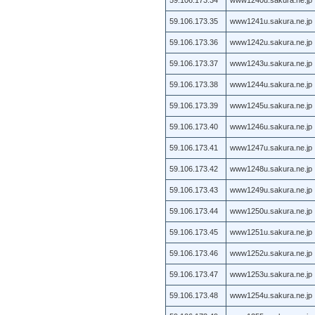
59.106.173.35
www1241u.sakura.ne.jp
59.106.173.36
www1242u.sakura.ne.jp
59.106.173.37
www1243u.sakura.ne.jp
59.106.173.38
www1244u.sakura.ne.jp
59.106.173.39
www1245u.sakura.ne.jp
59.106.173.40
www1246u.sakura.ne.jp
59.106.173.41
www1247u.sakura.ne.jp
59.106.173.42
www1248u.sakura.ne.jp
59.106.173.43
www1249u.sakura.ne.jp
59.106.173.44
www1250u.sakura.ne.jp
59.106.173.45
www1251u.sakura.ne.jp
59.106.173.46
www1252u.sakura.ne.jp
59.106.173.47
www1253u.sakura.ne.jp
59.106.173.48
www1254u.sakura.ne.jp