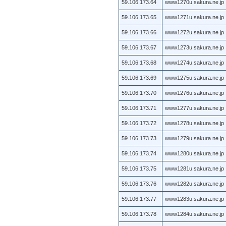
59.106.173.64
www1270u.sakura.ne.jp
59.106.173.65
www1271u.sakura.ne.jp
59.106.173.66
www1272u.sakura.ne.jp
59.106.173.67
www1273u.sakura.ne.jp
59.106.173.68
www1274u.sakura.ne.jp
59.106.173.69
www1275u.sakura.ne.jp
59.106.173.70
www1276u.sakura.ne.jp
59.106.173.71
www1277u.sakura.ne.jp
59.106.173.72
www1278u.sakura.ne.jp
59.106.173.73
www1279u.sakura.ne.jp
59.106.173.74
www1280u.sakura.ne.jp
59.106.173.75
www1281u.sakura.ne.jp
59.106.173.76
www1282u.sakura.ne.jp
59.106.173.77
www1283u.sakura.ne.jp
59.106.173.78
www1284u.sakura.ne.jp