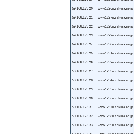
59.106.173.20
www1226u.sakura.ne.jp
59.106.173.21
www1227u.sakura.ne.jp
59.106.173.22
www1228u.sakura.ne.jp
59.106.173.23
www1229u.sakura.ne.jp
59.106.173.24
www1230u.sakura.ne.jp
59.106.173.25
www1231u.sakura.ne.jp
59.106.173.26
www1232u.sakura.ne.jp
59.106.173.27
www1233u.sakura.ne.jp
59.106.173.28
www1234u.sakura.ne.jp
59.106.173.29
www1235u.sakura.ne.jp
59.106.173.30
www1236u.sakura.ne.jp
59.106.173.31
www1237u.sakura.ne.jp
59.106.173.32
www1238u.sakura.ne.jp
59.106.173.33
www1239u.sakura.ne.jp
59.106.173.34
www1240u.sakura.ne.jp