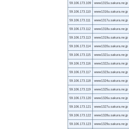
59.106.173.109
www1315u.sakura.ne.jp
59.106.173.110
www1316u.sakura.ne.jp
59.106.173.111
www1317u.sakura.ne.jp
59.106.173.112
www1318u.sakura.ne.jp
59.106.173.113
www1319u.sakura.ne.jp
59.106.173.114
www1320u.sakura.ne.jp
59.106.173.115
www1321u.sakura.ne.jp
59.106.173.116
www1322u.sakura.ne.jp
59.106.173.117
www1323u.sakura.ne.jp
59.106.173.118
www1324u.sakura.ne.jp
59.106.173.119
www1325u.sakura.ne.jp
59.106.173.120
www1326u.sakura.ne.jp
59.106.173.121
www1327u.sakura.ne.jp
59.106.173.122
www1328u.sakura.ne.jp
59.106.173.123
www1329u.sakura.ne.jp