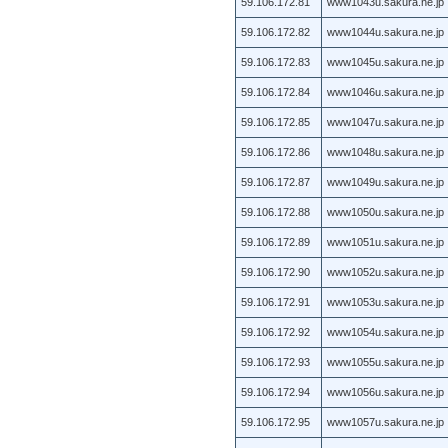
59.106.172.81
www1043u.sakura.ne.jp
59.106.172.82
www1044u.sakura.ne.jp
59.106.172.83
www1045u.sakura.ne.jp
59.106.172.84
www1046u.sakura.ne.jp
59.106.172.85
www1047u.sakura.ne.jp
59.106.172.86
www1048u.sakura.ne.jp
59.106.172.87
www1049u.sakura.ne.jp
59.106.172.88
www1050u.sakura.ne.jp
59.106.172.89
www1051u.sakura.ne.jp
59.106.172.90
www1052u.sakura.ne.jp
59.106.172.91
www1053u.sakura.ne.jp
59.106.172.92
www1054u.sakura.ne.jp
59.106.172.93
www1055u.sakura.ne.jp
59.106.172.94
www1056u.sakura.ne.jp
59.106.172.95
www1057u.sakura.ne.jp