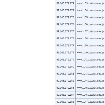
59.106.172.171
www1133u.sakura.ne.jp
59.106.172.172
www1134u.sakura.ne.jp
59.106.172.173
www1135u.sakura.ne.jp
59.106.172.174
www1136u.sakura.ne.jp
59.106.172.175
www1137u.sakura.ne.jp
59.106.172.176
www1138u.sakura.ne.jp
59.106.172.177
www1139u.sakura.ne.jp
59.106.172.178
www1140u.sakura.ne.jp
59.106.172.179
www1141u.sakura.ne.jp
59.106.172.180
www1142u.sakura.ne.jp
59.106.172.181
www1143u.sakura.ne.jp
59.106.172.182
www1144u.sakura.ne.jp
59.106.172.183
www1145u.sakura.ne.jp
59.106.172.184
www1146u.sakura.ne.jp
59.106.172.185
www1147u.sakura.ne.jp