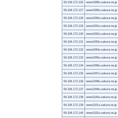
59.106.172.126
www1088u.sakura.ne.jp
59.106.172.127
www1089u.sakura.ne.jp
59.106.172.128
www1090u.sakura.ne.jp
59.106.172.129
www1091u.sakura.ne.jp
59.106.172.130
www1092u.sakura.ne.jp
59.106.172.131
www1093u.sakura.ne.jp
59.106.172.132
www1094u.sakura.ne.jp
59.106.172.133
www1095u.sakura.ne.jp
59.106.172.134
www1096u.sakura.ne.jp
59.106.172.135
www1097u.sakura.ne.jp
59.106.172.136
www1098u.sakura.ne.jp
59.106.172.137
www1099u.sakura.ne.jp
59.106.172.138
www1100u.sakura.ne.jp
59.106.172.139
www1101u.sakura.ne.jp
59.106.172.140
www1102u.sakura.ne.jp