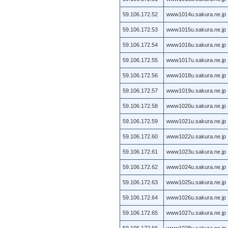
59.106.172.52
www1014u.sakura.ne.jp
59.106.172.53
www1015u.sakura.ne.jp
59.106.172.54
www1016u.sakura.ne.jp
59.106.172.55
www1017u.sakura.ne.jp
59.106.172.56
www1018u.sakura.ne.jp
59.106.172.57
www1019u.sakura.ne.jp
59.106.172.58
www1020u.sakura.ne.jp
59.106.172.59
www1021u.sakura.ne.jp
59.106.172.60
www1022u.sakura.ne.jp
59.106.172.61
www1023u.sakura.ne.jp
59.106.172.62
www1024u.sakura.ne.jp
59.106.172.63
www1025u.sakura.ne.jp
59.106.172.64
www1026u.sakura.ne.jp
59.106.172.65
www1027u.sakura.ne.jp
59.106.172.66
www1028u.sakura.ne.jp