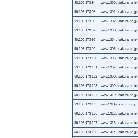
59.106.173.94
www1300u.sakura.ne.jp
59.106.173.95
www1301u.sakura.ne.jp
59.106.173.96
www1302u.sakura.ne.jp
59.106.173.97
www1303u.sakura.ne.jp
59.106.173.98
www1304u.sakura.ne.jp
59.106.173.99
www1305u.sakura.ne.jp
59.106.173.100
www1306u.sakura.ne.jp
59.106.173.101
www1307u.sakura.ne.jp
59.106.173.102
www1308u.sakura.ne.jp
59.106.173.103
www1309u.sakura.ne.jp
59.106.173.104
www1310u.sakura.ne.jp
59.106.173.105
www1311u.sakura.ne.jp
59.106.173.106
www1312u.sakura.ne.jp
59.106.173.107
www1313u.sakura.ne.jp
59.106.173.108
www1314u.sakura.ne.jp