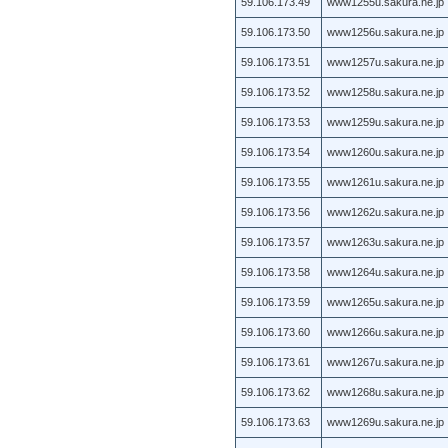
59.106.173.49
www1255u.sakura.ne.jp
59.106.173.50
www1256u.sakura.ne.jp
59.106.173.51
www1257u.sakura.ne.jp
59.106.173.52
www1258u.sakura.ne.jp
59.106.173.53
www1259u.sakura.ne.jp
59.106.173.54
www1260u.sakura.ne.jp
59.106.173.55
www1261u.sakura.ne.jp
59.106.173.56
www1262u.sakura.ne.jp
59.106.173.57
www1263u.sakura.ne.jp
59.106.173.58
www1264u.sakura.ne.jp
59.106.173.59
www1265u.sakura.ne.jp
59.106.173.60
www1266u.sakura.ne.jp
59.106.173.61
www1267u.sakura.ne.jp
59.106.173.62
www1268u.sakura.ne.jp
59.106.173.63
www1269u.sakura.ne.jp