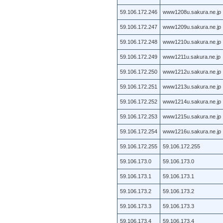
59.106.172.246
www1208u.sakura.ne.jp
59.106.172.247
www1209u.sakura.ne.jp
59.106.172.248
www1210u.sakura.ne.jp
59.106.172.249
www1211u.sakura.ne.jp
59.106.172.250
www1212u.sakura.ne.jp
59.106.172.251
www1213u.sakura.ne.jp
59.106.172.252
www1214u.sakura.ne.jp
59.106.172.253
www1215u.sakura.ne.jp
59.106.172.254
www1216u.sakura.ne.jp
59.106.172.255
59.106.172.255
59.106.173.0
59.106.173.0
59.106.173.1
59.106.173.1
59.106.173.2
59.106.173.2
59.106.173.3
59.106.173.3
59.106.173.4
59.106.173.4