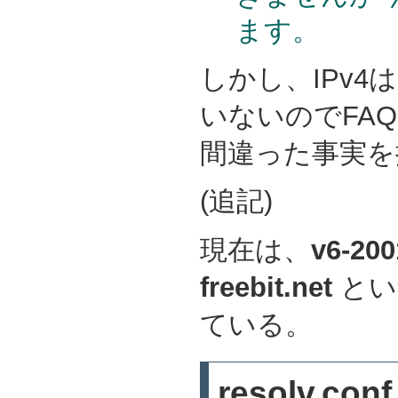
ます。
しかし、IPv4
いないのでFA
間違った事実を
(追記)
現在は、
v6-200
freebit.net
とい
ている。
resolv.con