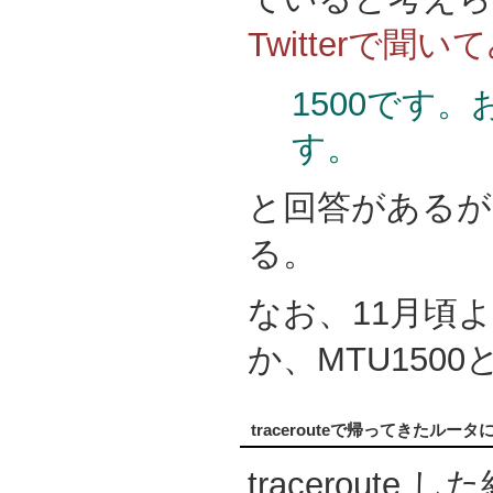
Twitterで聞
1500です
す。
と回答があるが
る。
なお、11月頃
か、MTU150
tracerouteで帰ってきたルータ
traceroute