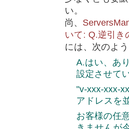
い。
尚、
ServersM
いて: Q.逆引
には、次のよう
A.はい、あ
設定させて
"v-xxx-xxx-
アドレスを並
お客様の任
きませんが