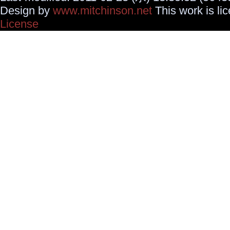
Design by
www.mitchinson.net
This work is li
License