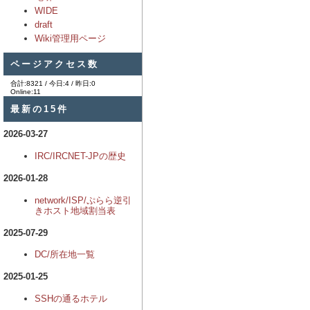
WIDE
draft
Wiki管理用ページ
ページアクセス数
合計:8321 / 今日:4 / 昨日:0
Online:11
最新の15件
2026-03-27
IRC/IRCNET-JPの歴史
2026-01-28
network/ISP/ぷらら逆引
きホスト地域割当表
2025-07-29
DC/所在地一覧
2025-01-25
SSHの通るホテル