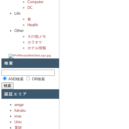
Computer
DC
Life
食
Health
Other
その他メモ
カラオケ
ホテル情報
検索
AND検索
OR検索
認証エリア
arege
fukubu
imai
Univ
電研