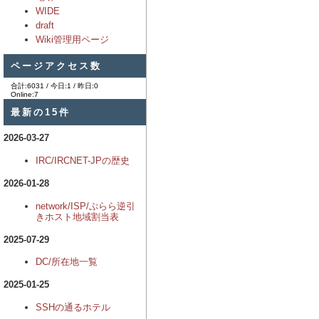
WIDE
draft
Wiki管理用ページ
ページアクセス数
合計:6031 / 今日:1 / 昨日:0
Online:7
最新の15件
2026-03-27
IRC/IRCNET-JPの歴史
2026-01-28
network/ISP/ぷらら逆引
きホスト地域割当表
2025-07-29
DC/所在地一覧
2025-01-25
SSHの通るホテル