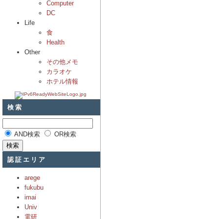
Computer
DC
Life
食
Health
Other
その他メモ
カラオケ
ホテル情報
検索
AND検索
OR検索
認証エリア
arege
fukubu
imai
Univ
電研