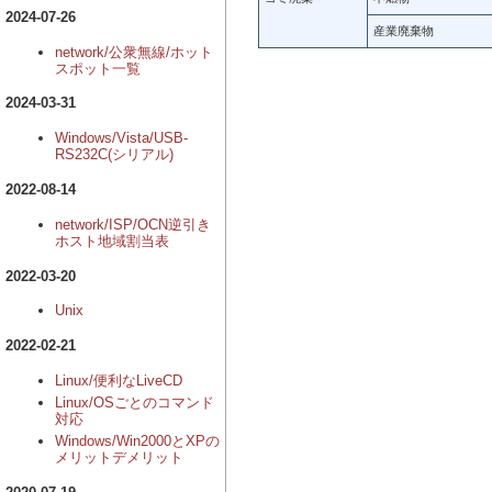
2024-07-26
産業廃棄物
network/公衆無線/ホット
スポット一覧
2024-03-31
Windows/Vista/USB-
RS232C(シリアル)
2022-08-14
network/ISP/OCN逆引き
ホスト地域割当表
2022-03-20
Unix
2022-02-21
Linux/便利なLiveCD
Linux/OSごとのコマンド
対応
Windows/Win2000とXPの
メリットデメリット