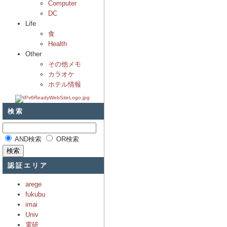
Computer
DC
Life
食
Health
Other
その他メモ
カラオケ
ホテル情報
検索
AND検索
OR検索
認証エリア
arege
fukubu
imai
Univ
電研