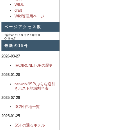
WIDE
draft
Wiki管理用ページ
ページアクセス数
合計:4571 / 今日:2 / 昨日:0
Online:7
最新の15件
2026-03-27
IRC/IRCNET-JPの歴史
2026-01-28
network/ISP/ぷらら逆引
きホスト地域割当表
2025-07-29
DC/所在地一覧
2025-01-25
SSHの通るホテル