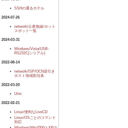
SSHの通るホテル
2024-07-26
network/公衆無線/ホット
スポット一覧
2024-03-31
Windows/Vista/USB-
RS232C(シリアル)
2022-08-14
network/ISP/OCN逆引き
ホスト地域割当表
2022-03-20
Unix
2022-02-21
Linux/便利なLiveCD
Linux/OSごとのコマンド
対応
Windows/Win2000とXPの