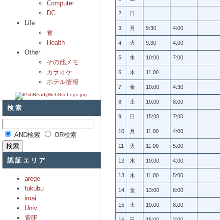
Computer
DC
2
日
Life
3
月
9:30
4:00
食
Health
4
火
9:30
4:00
Other
5
水
10:00
7:00
その他メモ
カラオケ
6
木
11:00
ホテル情報
7
金
10:00
4:30
8
土
10:00
8:00
検索
9
日
15:00
7:00
10
月
11:00
4:00
AND検索
OR検索
11
火
11:00
5:00
認証エリア
12
水
10:00
4:00
13
木
11:00
5:00
arege
fukubu
14
金
13:00
6:00
imai
15
土
10:00
8:00
Univ
電研
16
日
15:00
2:00