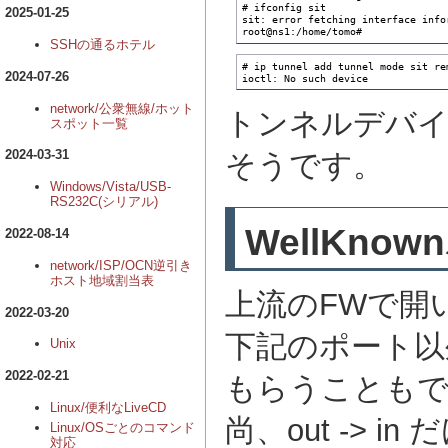
# ifconfig sit

2025-01-25
sit: error fetching interface info
root@ns1:/home/tomo#
SSHの通るホテル
# ip tunnel add tunnel mode sit re
2024-07-26
ioctl: No such device
network/公衆無線/ホット
トンネルデバイ
スポット一覧
2024-03-31
そうです。
Windows/Vista/USB-
RS232C(シリアル)
WellKn
2022-08-14
network/ISP/OCN逆引き
ホスト地域割当表
上流のFWで開
2022-03-20
下記のポート以
Unix
2022-02-21
もらうことも
Linux/便利なLiveCD
尚、out -> in
Linux/OSごとのコマンド
対応