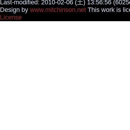
Last-modified: 2010-02-06 (土) 13:56:56 (6025
Design by
www.mitchinson.net
This work is li
License