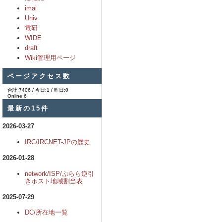
imai
Univ
電研
WIDE
draft
Wiki管理用ページ
ページアクセス数
合計:7406 / 今日:1 / 昨日:0
Online:6
最新の15件
2026-03-27
IRC/IRCNET-JPの歴史
2026-01-28
network/ISP/ぷらら逆引
きホスト地域割当表
2025-07-29
DC/所在地一覧