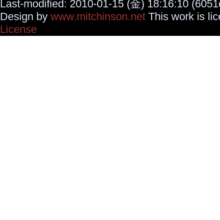
Last-modified: 2010-01-15 (金) 18:16:10 (6051
Design by
www.mitchinson.net
This work is li
License