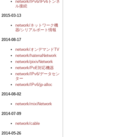
network/IPv6/IPv6トンネ
ル接続
2015-03-13
network/ネットワーク機
器/シリアルポート情報
2014-08-17
network/オンデマンドTV
network/hatenaNetwork
network/pixivNetwork
network/PoE対応機器
network/IPv6/データセン
ター
network/IPv6/jp-alloc
2014-08-02
network/mixiNetwork
2014-07-09
network/cable
2014-05-26