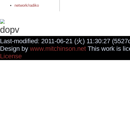
network/radiko
Last-modified: 2011-06-21 (火) 11:30:27 (5527d
Design by
www.mitchinson.net
This work is li
License