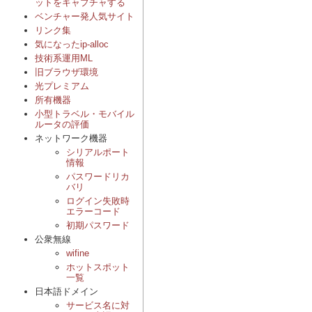
ットをキャプチャする
ベンチャー発人気サイト
リンク集
気になったip-alloc
技術系運用ML
旧ブラウザ環境
光プレミアム
所有機器
小型トラベル・モバイル
ルータの評価
ネットワーク機器
シリアルポート
情報
パスワードリカ
バリ
ログイン失敗時
エラーコード
初期パスワード
公衆無線
wifine
ホットスポット
一覧
日本語ドメイン
サービス名に対