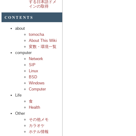
する日本語ドメ
インの取得
CONTENTS
about
tomocha
About This Wiki
変数・環境一覧
computer
Network
SIP
Linux
BSD
Windows
Computer
Life
食
Health
Other
その他メモ
カラオケ
ホテル情報