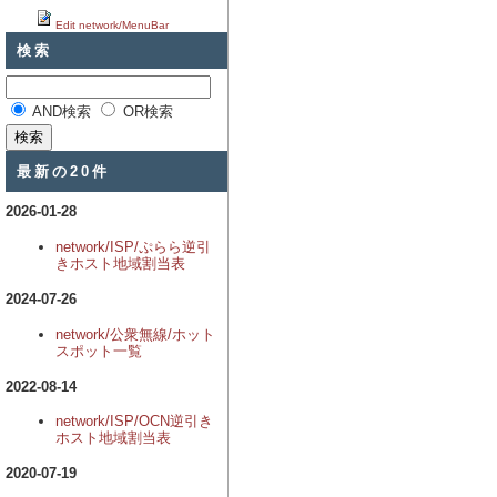
Edit network/MenuBar
検索
AND検索
OR検索
最新の20件
2026-01-28
network/ISP/ぷらら逆引
きホスト地域割当表
2024-07-26
network/公衆無線/ホット
スポット一覧
2022-08-14
network/ISP/OCN逆引き
ホスト地域割当表
2020-07-19