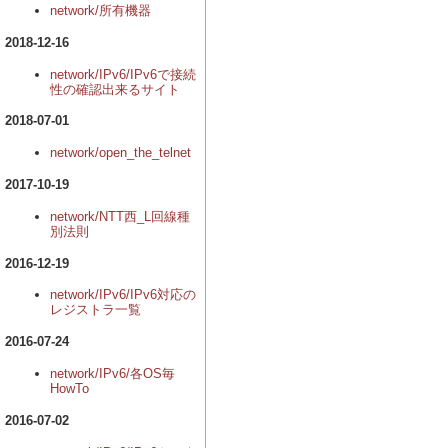
network/所有機器
2018-12-16
network/IPv6/IPv6で接続
性の確認出来るサイト
2018-07-01
network/open_the_telnet
2017-10-19
network/NTT西_L回線種
別法則
2016-12-19
network/IPv6/IPv6対応の
レジストラ一覧
2016-07-24
network/IPv6/各OS毎
HowTo
2016-07-02