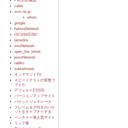
PoE対応機器
cable
ecm.ne.jp
whois
google
hatenaNetwork
iSCSI対応NIC
lamedns
mixiNetwork
open_the_telnet
pixivNetwork
radiko
subnetmask
オンデマンドTV
スピードテストの実態フ
ァイル
デフォルトESSID
バージョンアップサイト
パケットジェネレータ
フレームタグ付きのパケ
ットをキャプチャする
ベンチャー発人気サイト
リンク集