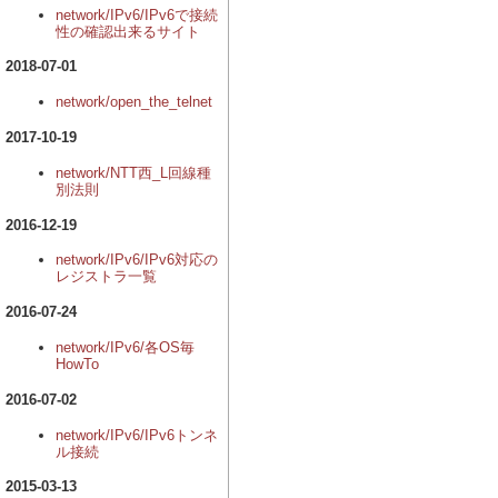
network/IPv6/IPv6で接続
性の確認出来るサイト
2018-07-01
network/open_the_telnet
2017-10-19
network/NTT西_L回線種
別法則
2016-12-19
network/IPv6/IPv6対応の
レジストラ一覧
2016-07-24
network/IPv6/各OS毎
HowTo
2016-07-02
network/IPv6/IPv6トンネ
ル接続
2015-03-13