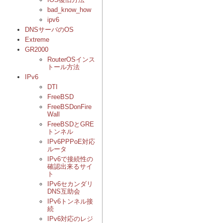
bad_know_how
ipv6
DNSサーバのOS
Extreme
GR2000
RouterOSインス
トール方法
IPv6
DTI
FreeBSD
FreeBSDonFire
Wall
FreeBSDとGRE
トンネル
IPv6PPPoE対応
ルータ
IPv6で接続性の
確認出来るサイ
ト
IPv6セカンダリ
DNS互助会
IPv6トンネル接
続
IPv6対応のレジ