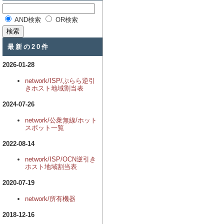
AND検索
OR検索
最新の20件
2026-01-28
network/ISP/ぷらら逆引
きホスト地域割当表
2024-07-26
network/公衆無線/ホット
スポット一覧
2022-08-14
network/ISP/OCN逆引き
ホスト地域割当表
2020-07-19
network/所有機器
2018-12-16