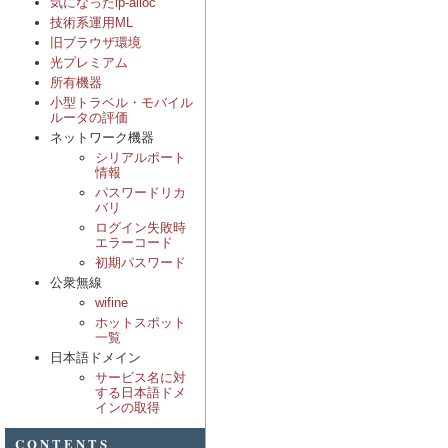
気になったip-alloc
技術系運用ML
旧ブラウザ環境
光プレミアム
所有機器
小型トラベル・モバイル
ルータの評価
ネットワーク機器
シリアルポート
情報
パスワードリカ
バリ
ログイン失敗時
エラーコード
初期パスワード
公衆無線
wifine
ホットスポット
一覧
日本語ドメイン
サービス名に対
する日本語ドメ
インの取得
CONTENTS