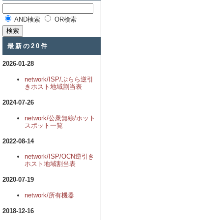
AND検索
OR検索
最新の20件
2026-01-28
network/ISP/ぷらら逆引
きホスト地域割当表
2024-07-26
network/公衆無線/ホット
スポット一覧
2022-08-14
network/ISP/OCN逆引き
ホスト地域割当表
2020-07-19
network/所有機器
2018-12-16